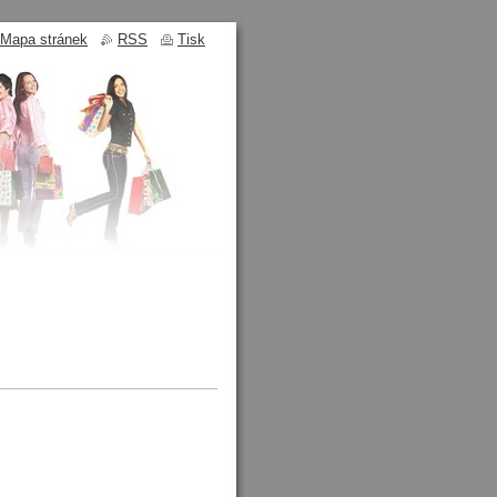
Mapa stránek
RSS
Tisk