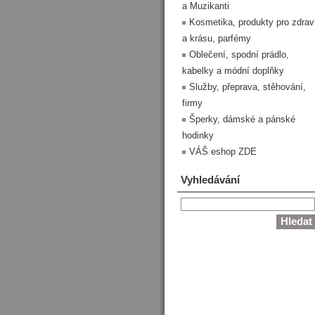
a Muzikanti
Kosmetika, produkty pro zdrav
a krásu, parfémy
Oblečení, spodní prádlo,
kabelky a módní doplňky
Služby, přeprava, stěhování,
firmy
Šperky, dámské a pánské
hodinky
VÁŠ eshop ZDE
Vyhledávání