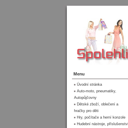
Menu
Úvodní stránka
Auto-moto, pneumatiky,
Autopůjčovny
Dětské zboží, oblečení a
hračky pro děti
Hry, počítače a herní konzole
Hudební nástroje, příslušenstv